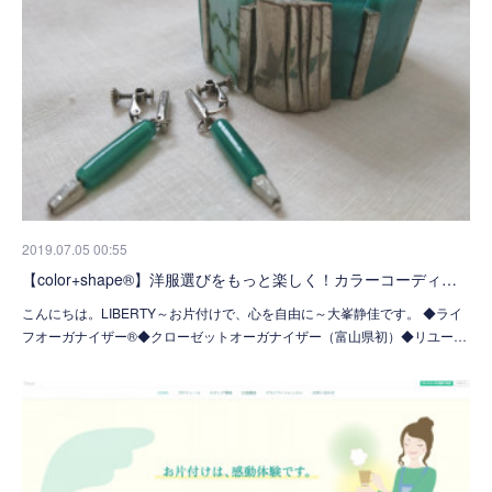
2019.07.05 00:55
【color+shape®】洋服選びをもっと楽しく！カラーコーディ…
こんにちは。LIBERTY～お片付けで、心を自由に～大峯静佳です。 ◆ライ
フオーガナイザー®◆クローゼットオーガナイザー（富山県初）◆リユー…