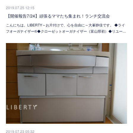
2019.07.25 12:15
【開催報告7/24】頑張るママたち集まれ！ランチ交流会
こんにちは。LIBERTY～お片付けで、心を自由に～大峯静佳です。 ◆ライ
フオーガナイザー®◆クローゼットオーガナイザー（富山県初）◆リユー…
2019.07.23 05:32