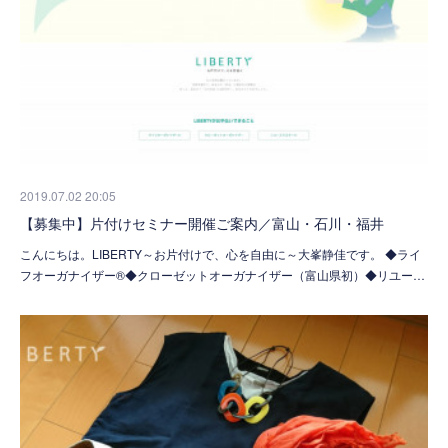
2019.07.02 20:05
【募集中】片付けセミナー開催ご案内／富山・石川・福井
こんにちは。LIBERTY～お片付けで、心を自由に～大峯静佳です。 ◆ライ
フオーガナイザー®◆クローゼットオーガナイザー（富山県初）◆リユー…