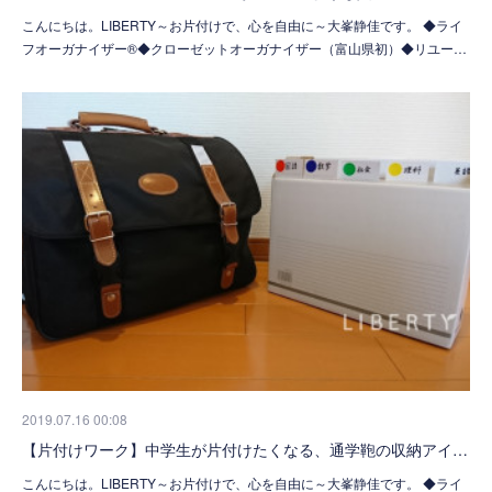
こんにちは。LIBERTY～お片付けで、心を自由に～大峯静佳です。 ◆ライ
フオーガナイザー®◆クローゼットオーガナイザー（富山県初）◆リユー…
2019.07.16 00:08
【片付けワーク】中学生が片付けたくなる、通学鞄の収納アイ…
こんにちは。LIBERTY～お片付けで、心を自由に～大峯静佳です。 ◆ライ