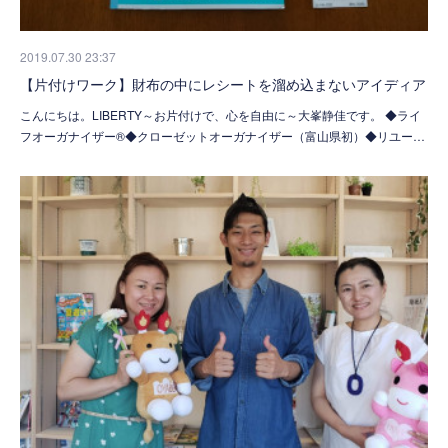
2019.07.30 23:37
【片付けワーク】財布の中にレシートを溜め込まないアイディア
こんにちは。LIBERTY～お片付けで、心を自由に～大峯静佳です。 ◆ライ
フオーガナイザー®◆クローゼットオーガナイザー（富山県初）◆リユー…